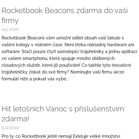
Rocketbook Beacons zdarma do vaší
firmy
14.1.2020
Rocketbook Beacons vám umožní sdílet obsah vaší tabule s
vašimi kolegy v reálném čase. Není třeba nákladný hardware ani
software. Stačí pouze čtyři samolepící trojúhelníky a jednu aplikaci
ve vašem smartphonu, která spojuje mnoho oblíbených
cloudových služeb, které již používáte! Co takhle tyto inovativní
trojúhelníčky získat do své firmy? Nominujte vaši firmu skrze
formulář níže a pokud vás vybe...
Hit letošních Vánoc s příslušenstvím
zdarma!
5.12.2019
Pro ty, co Rocketbook ještě nemají Existuje velké množství