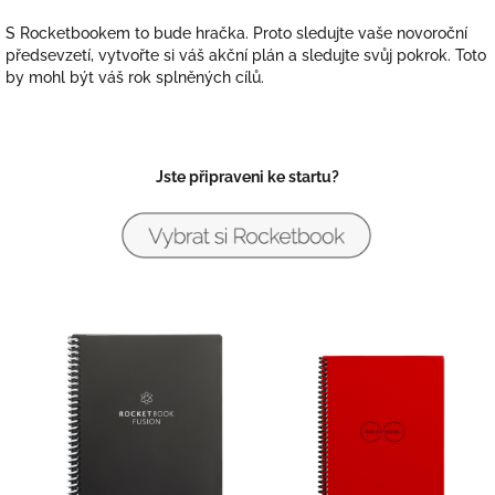
S Rocketbookem to bude hračka. Proto sledujte vaše novoroční
předsevzetí, vytvořte si váš akční plán a sledujte svůj pokrok. Toto
by mohl být váš rok splněných cílů.
Jste připraveni ke startu?