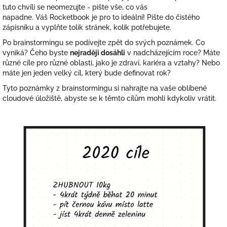
tuto chvíli se neomezujte - pište vše, co vás
napadne.
Váš
Rocketbook
je pro to ideální!
Pište do čistého
zápisníku a vyplňte tolik stránek, kolik potřebujete.
Po brainstormingu se podívejte zpět do svých poznámek.
Co
vyniká?
Čeho
byste
nejraději dosáhli
v nadcházejícím roce?
Máte
různé cíle pro různé oblasti, jako je zdraví, kariéra a vztahy?
Nebo
máte jen
jeden velký cíl, který bude definovat rok?
Tyto poznámky z brainstormingu si nahrajte na vaše oblíbené
cloudové úložiště, abyste se k těmto cílům mohli kdykoliv vrátit.