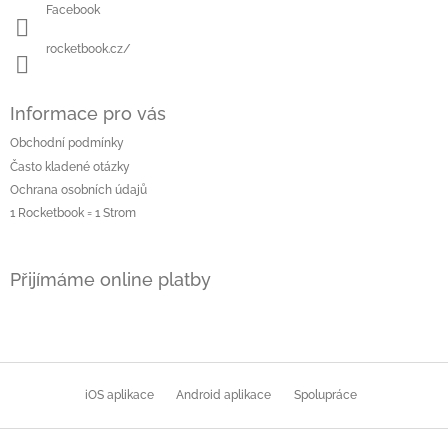
Facebook
rocketbook.cz/
Informace pro vás
Obchodní podmínky
Často kladené otázky
Ochrana osobních údajů
1 Rocketbook = 1 Strom
Přijímáme online platby
iOS aplikace
Android aplikace
Spolupráce